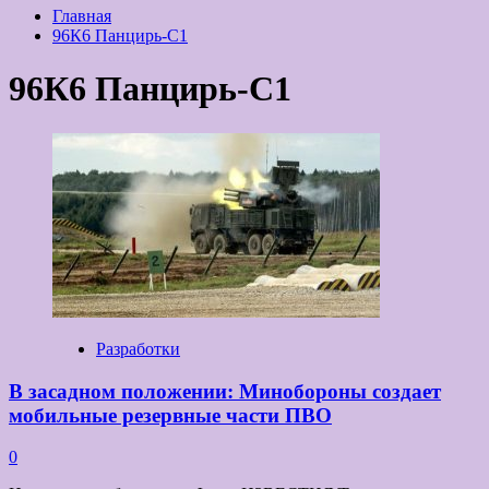
Главная
96К6 Панцирь-С1
96К6 Панцирь-С1
Разработки
В засадном положении: Минобороны создает
мобильные резервные части ПВО
0