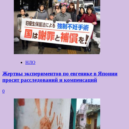
НЛО
Жертвы экспериментов по евгенике в Японии
просят расследований и компенсаций
0