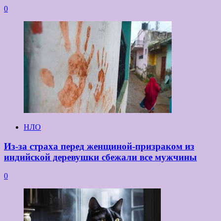
0
НЛО
Из-за страха перед женщиной-призраком из
индийской деревушки сбежали все мужчины
0