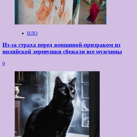
НЛО
Из-за страха перед женщиной-призраком из
индийской деревушки сбежали все мужчины
0