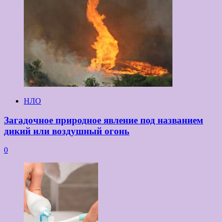
НЛО
Загадочное природное явление под названием
дикий или воздушный огонь
0