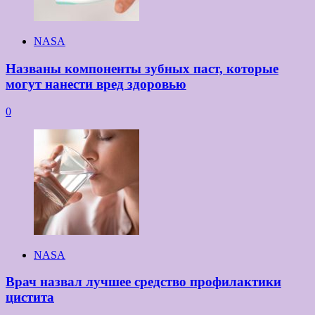
NASA
Названы компоненты зубных паст, которые
могут нанести вред здоровью
0
NASA
Врач назвал лучшее средство профилактики
цистита