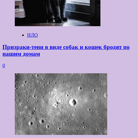
НЛО
Призраки-тени в виде собак и кошек бродят по
нашим домам
0