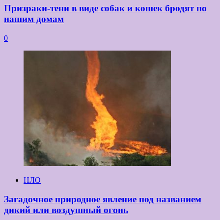
Призраки-тени в виде собак и кошек бродят по
нашим домам
0
НЛО
Загадочное природное явление под названием
дикий или воздушный огонь