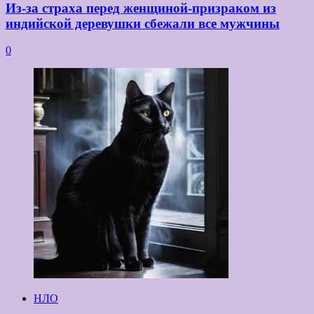
Из-за страха перед женщиной-призраком из
индийской деревушки сбежали все мужчины
0
НЛО