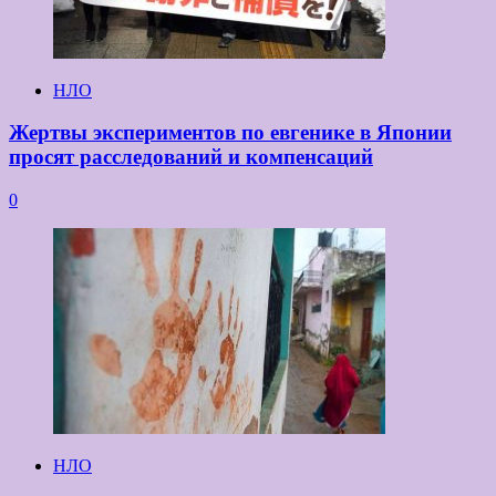
НЛО
Жертвы экспериментов по евгенике в Японии
просят расследований и компенсаций
0
НЛО