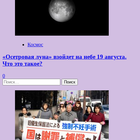
Космос
«Осетровая луна» взойдет на небе 19 августа.
Что это такое?
0
Найти: