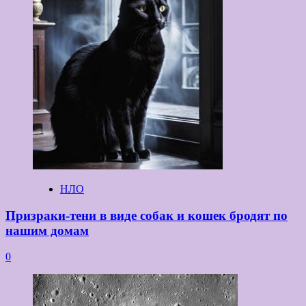
НЛО
Призраки-тени в виде собак и кошек бродят по
нашим домам
0