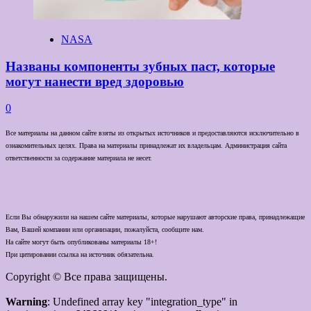
NASA
Названы компоненты зубных паст, которые
могут нанести вред здоровью
0
Все материалы на данном сайте взяты из открытых источников и предоставляются исключительно в
ознакомительных целях. Права на материалы принадлежат их владельцам. Администрация сайта
ответственности за содержание материала не несет.
Если Вы обнаружили на нашем сайте материалы, которые нарушают авторские права, принадлежащие
Вам, Вашей компании или организации, пожалуйста, сообщите нам.
На сайте могут быть опубликованы материалы 18+!
При цитировании ссылка на источник обязательна.
Copyright © Все права защищены.
Warning
: Undefined array key "integration_type" in