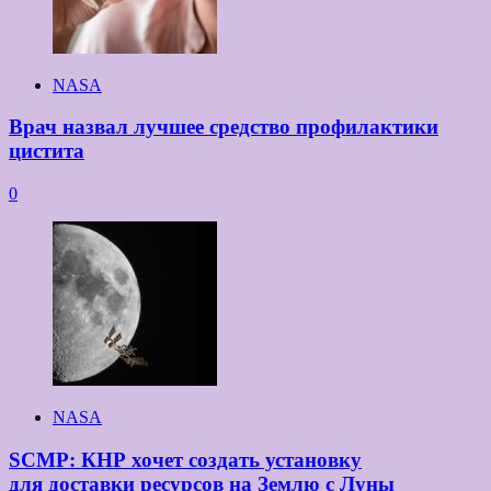
NASA
Врач назвал лучшее средство профилактики
цистита
0
NASA
SCMP: КНР хочет создать установку
для доставки ресурсов на Землю с Луны