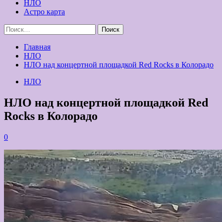
НЛО
Астро карта
Найти:
Главная
НЛО
НЛО над концертной площадкой Red Rocks в Колорадо
НЛО
НЛО над концертной площадкой Red
Rocks в Колорадо
0