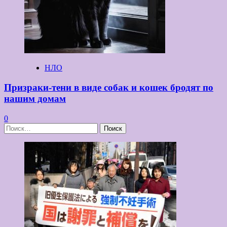
НЛО
Призраки-тени в виде собак и кошек бродят по
нашим домам
0
Найти: