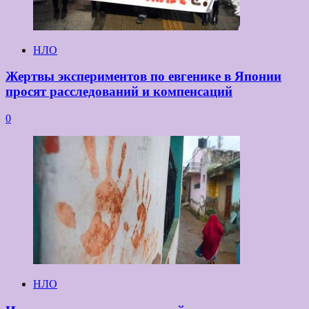
НЛО
Жертвы экспериментов по евгенике в Японии
просят расследований и компенсаций
0
НЛО