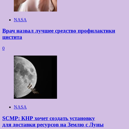
NASA
Врач назвал лучшее средство профилактики
цистита
0
NASA
SCMP: КНР хочет создать установку
для доставки ресурсов на Землю с Луны