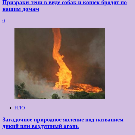
Призраки-тени в виде собак и кошек бродят по
нашим домам
0
НЛО
Загадочное природное явление под названием
дикий или воздушный огонь