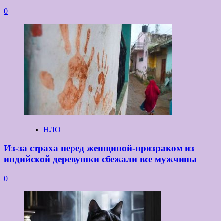
0
НЛО
Из-за страха перед женщиной-призраком из
индийской деревушки сбежали все мужчины
0