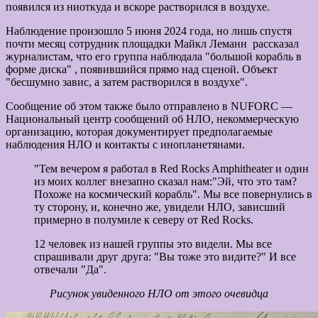
появился из ниоткуда и вскоре растворился в воздухе.
Наблюдение произошло 5 июня 2024 года, но лишь спустя
почти месяц сотрудник площадки Майкл Леманн рассказал
журналистам, что его группа наблюдала "большой корабль в
форме диска" , появившийся прямо над сценой. Объект
"бесшумно завис, а затем растворился в воздухе".
Сообщение об этом также было отправлено в NUFORC —
Национальный центр сообщений об НЛО, некоммерческую
организацию, которая документирует предполагаемые
наблюдения НЛО и контакты с инопланетянами.
"Тем вечером я работал в Red Rocks Amphitheater и один
из моих коллег внезапно сказал нам:"Эй, что это там?
Похоже на космический корабль". Мы все повернулись в
ту сторону, и, конечно же, увидели НЛО, зависший
примерно в полумиле к северу от Red Rocks.
12 человек из нашей группы это видели. Мы все
спрашивали друг друга: "Вы тоже это видите?" И все
отвечали "Да".
Рисунок увиденного НЛО от этого очевидца