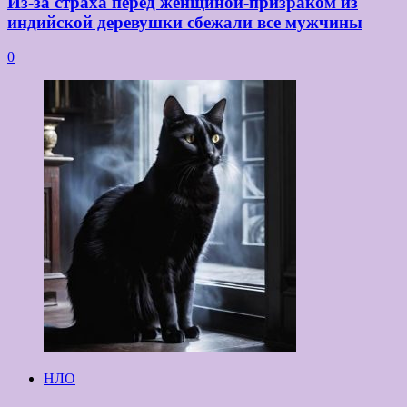
Из-за страха перед женщиной-призраком из
индийской деревушки сбежали все мужчины
0
НЛО