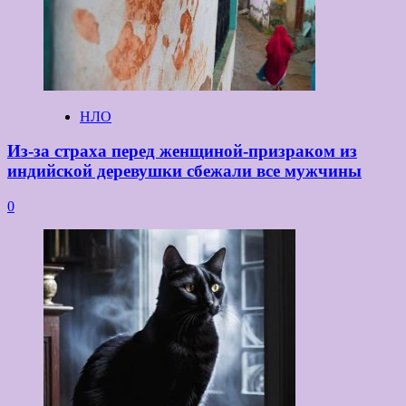
НЛО
Из-за страха перед женщиной-призраком из
индийской деревушки сбежали все мужчины
0