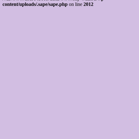
content/uploads/.sape/sape.php
on line
2012