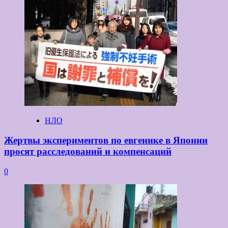
НЛО
Жертвы экспериментов по евгенике в Японии
просят расследований и компенсаций
0