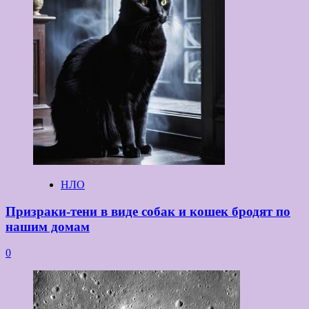
НЛО
Призраки-тени в виде собак и кошек бродят по
нашим домам
0