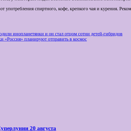
от употребления спиртного, кофе, крепкого чая и курения. Рек
ходили инопланетянки и он стал отцом сотни детей-гибридов
ки «Россия» планируют отправить в космос
Суперлунии 20 августа