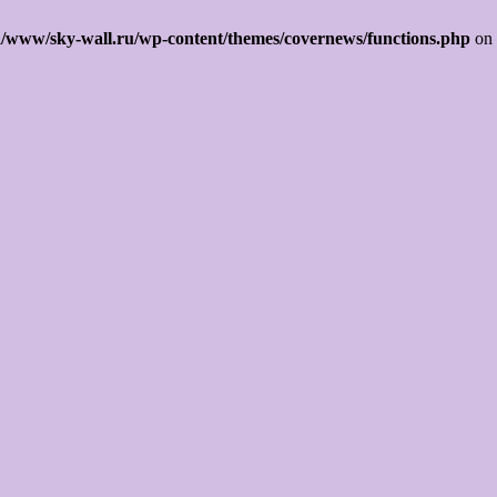
/www/sky-wall.ru/wp-content/themes/covernews/functions.php
on 