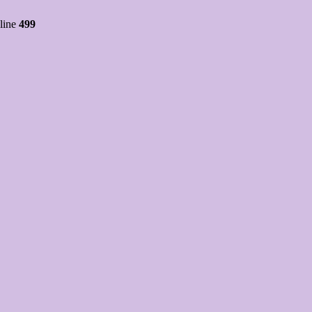
line
499