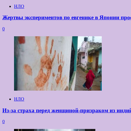
НЛО
Жертвы экспериментов по евгенике в Японии про
0
НЛО
Из-за страха перед женщиной-призраком из инди
0