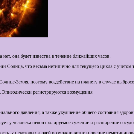
 нет, она будет известна в течение ближайших часов.
 Солнца, что весьма нетипично для текущего цикла с учетом то
Солнце-Земля, поэтому воздействие на планету в случае выброс
я. Эпизодически регистрируются возмущения.
риального давления, а также ухудшение общего состояния здоров
ует у человека неконтролируемое сужение и расширение сосудов,
ость, у некоторых людей возможно возникновение немотивиров