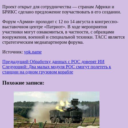
Проект открыт для сотрудничества — странам Африки и
БРИКС сделано предложение поучаствовать в его создании.
Форум «Армия» проходит с 12 по 14 августа в конгрессно-
выставочном центре «Патриот». В ходе мероприятия
участники могут ознакомиться, в частности, с образцами
вооружения, военной и специальной техники. ТАСС является
стратегическим медиапартнером форума.
Источник:
vpk.name
Навигация
Предыдущий
Обработку данных с РОС доверят ИИ
Следующий:
Два малых модуля РОС смогут полететь к
записи
станции на одном грузовом корабле
Похожие записи: