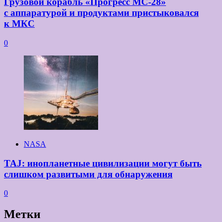
Грузовой корабль «Прогресс МС-28»
с аппаратурой и продуктами пристыковался
к МКС
0
NASA
TAJ: инопланетные цивилизации могут быть
слишком развитыми для обнаружения
0
Метки