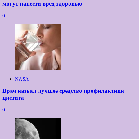
могут нанести вред здоровью
0
NASA
Врач назвал лучшее средство профилактики
цистита
0