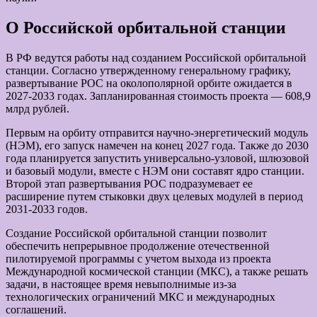
О Российской орбитальной станции
В РФ ведутся работы над созданием Российской орбитальной
станции. Согласно утвержденному генеральному графику,
развертывание РОС на околополярной орбите ожидается в
2027-2033 годах. Запланированная стоимость проекта — 608,9
млрд рублей.
Первым на орбиту отправится научно-энергетический модуль
(НЭМ), его запуск намечен на конец 2027 года. Также до 2030
года планируется запустить универсально-узловой, шлюзовой
и базовый модули, вместе с НЭМ они составят ядро станции.
Второй этап развертывания РОС подразумевает ее
расширение путем стыковки двух целевых модулей в период
2031-2033 годов.
Создание Российской орбитальной станции позволит
обеспечить непрерывное продолжение отечественной
пилотируемой программы с учетом выхода из проекта
Международной космической станции (МКС), а также решать
задачи, в настоящее время невыполнимые из-за
технологических ограничений МКС и международных
соглашений.