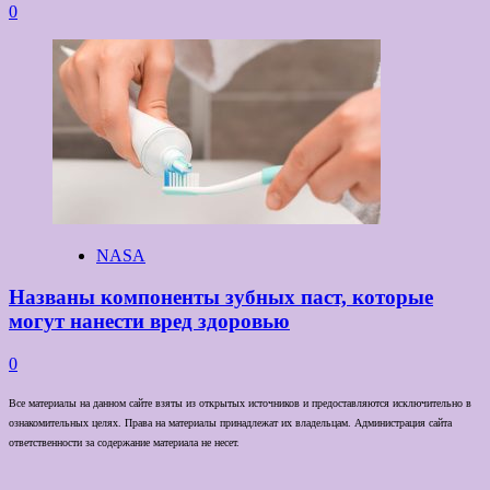
0
NASA
Названы компоненты зубных паст, которые
могут нанести вред здоровью
0
Все материалы на данном сайте взяты из открытых источников и предоставляются исключительно в
ознакомительных целях. Права на материалы принадлежат их владельцам. Администрация сайта
ответственности за содержание материала не несет.