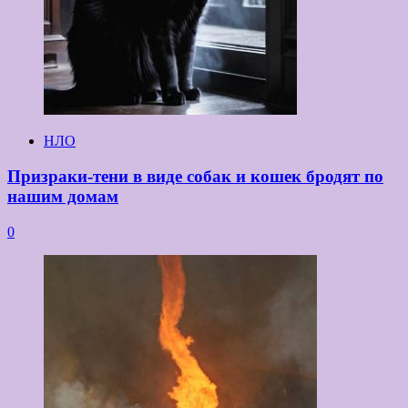
НЛО
Призраки-тени в виде собак и кошек бродят по
нашим домам
0