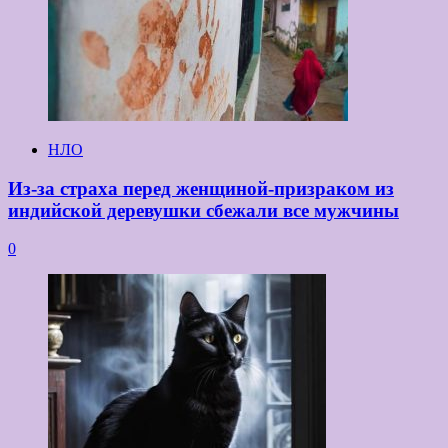
НЛО
Из-за страха перед женщиной-призраком из
индийской деревушки сбежали все мужчины
0