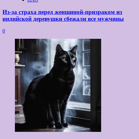
Из-за страха перед женщиной-призраком из
индийской деревушки сбежали все мужчины
0