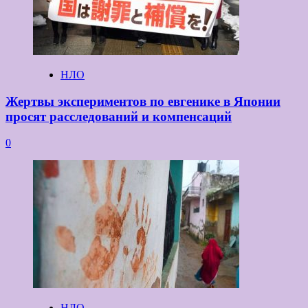
НЛО
Жертвы экспериментов по евгенике в Японии
просят расследований и компенсаций
0
НЛО