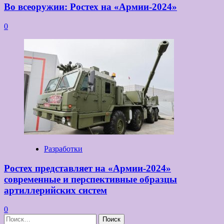
Во всеоружии: Ростех на «Армии-2024»
0
Разработки
Ростех представляет на «Армии-2024»
современные и перспективные образцы
артиллерийских систем
0
Найти: