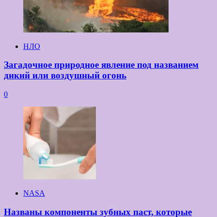
НЛО
Загадочное природное явление под названием
дикий или воздушный огонь
0
NASA
Названы компоненты зубных паст, которые