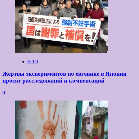
НЛО
Жертвы экспериментов по евгенике в Японии
просят расследований и компенсаций
0