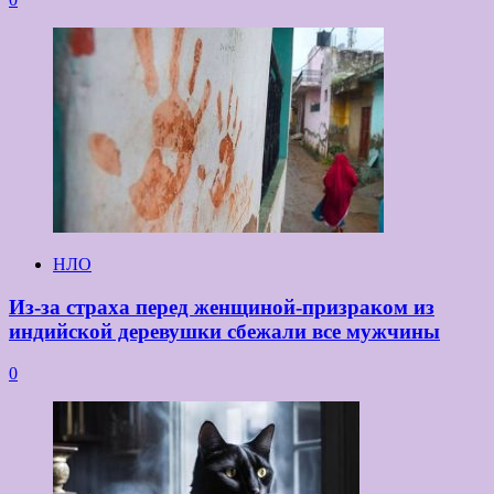
НЛО
Из-за страха перед женщиной-призраком из
индийской деревушки сбежали все мужчины
0