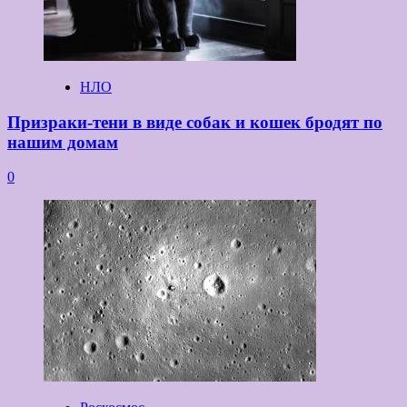
НЛО
Призраки-тени в виде собак и кошек бродят по
нашим домам
0