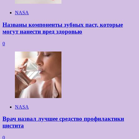
NASA
Названы компоненты зубных паст, которые
могут нанести вред здоровью
0
NASA
Врач назвал лучшее средство профилактики
цистита
0