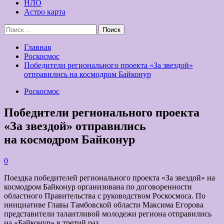
НЛО
Астро карта
Найти:
Главная
Роскосмос
Победители регионального проекта «За звездой»
отправились на космодром Байконур
Роскосмос
Победители регионального проекта
«За звездой» отправились
на космодром Байконур
0
Поездка победителей регионального проекта «За звездой» на
космодром Байконур организована по договоренности
областного Правительства с руководством Роскосмоса. По
инициативе Главы Тамбовской области Максима Егорова
представители талантливой молодежи региона отправились
на «Байконур» в третий раз.