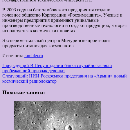
В 2003 году на базе тамбовского предприятия создано
головное общество Корпорации «Росхимзащита». Ученые и
инженеры предприятия применяют уникальные
производственные технологии и создают продукцию, которая
используется в космических полетах.
Экспериментальный центр в Мичуринске производит
продукты питания для космонавтов.
Источник:
rambler.ru
Навигация
Предыдущий
В Перу в здании банка случайно засняли
пробежавший призрак девочки
записи
Следующий:
НИИ Роскосмоса представил на «Армии» новый
космический радиолокатор
Похожие записи: