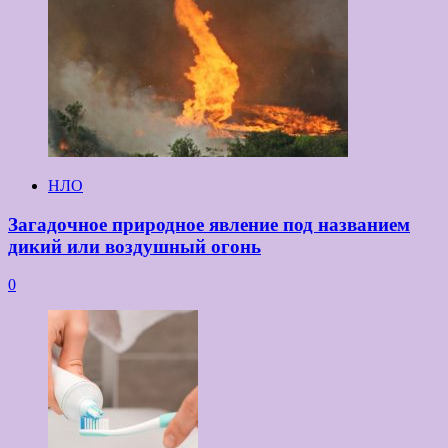
НЛО
Загадочное природное явление под названием
дикий или воздушный огонь
0