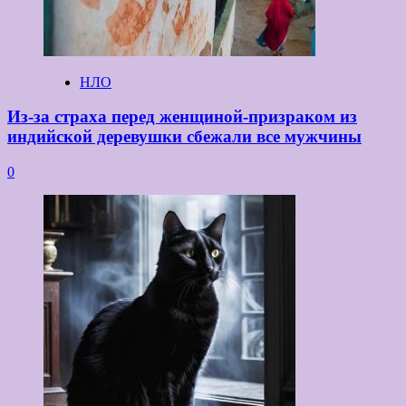
НЛО
Из-за страха перед женщиной-призраком из
индийской деревушки сбежали все мужчины
0