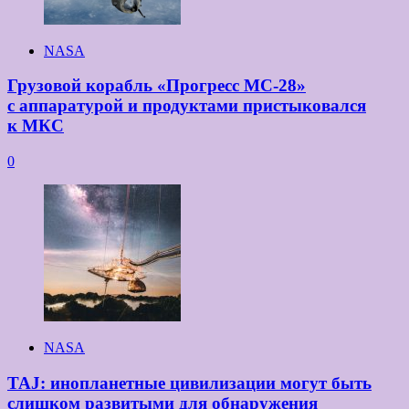
NASA
Грузовой корабль «Прогресс МС-28»
с аппаратурой и продуктами пристыковался
к МКС
0
NASA
TAJ: инопланетные цивилизации могут быть
слишком развитыми для обнаружения