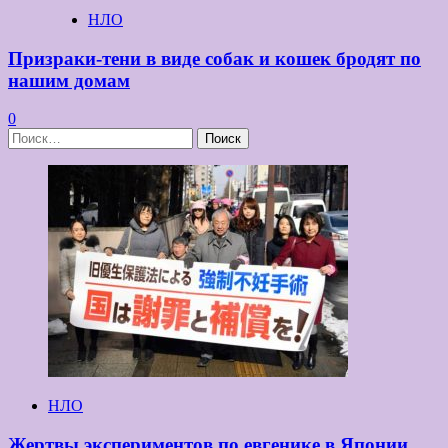
НЛО
Призраки-тени в виде собак и кошек бродят по
нашим домам
0
Найти:
НЛО
Жертвы экспериментов по евгенике в Японии