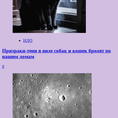
НЛО
Призраки-тени в виде собак и кошек бродят по
нашим домам
0