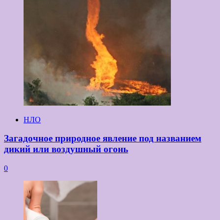
НЛО
Загадочное природное явление под названием
дикий или воздушный огонь
0