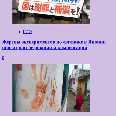
НЛО
Жертвы экспериментов по евгенике в Японии
просят расследований и компенсаций
0