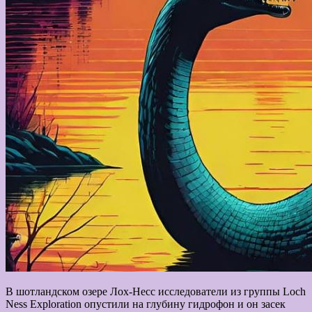
В шотландском озере Лох-Несс исследователи из группы Loch
Ness Exploration опустили на глубину гидрофон и он засек