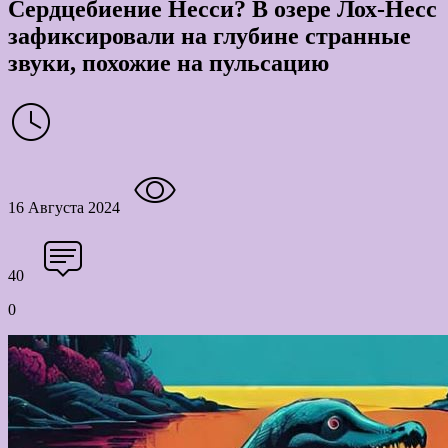
Сердцебиение Несси? В озере Лох-Несс
зафиксировали на глубине странные
звуки, похожие на пульсацию
16 Августа 2024
40
0