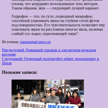
плохая, что затрудняет использование этих методов.
Таким образом, звук — следующий лучший вариант.
Гидрофон — это, по сути, подводный микрофон,
способный улавливать звуки на глубине сотен футов
под поверхностью. Его чувствительность позволяет ему
улавливать звуки на расстоянии многих миль, включая
слабый гул лодки, пересекающей озеро".
Источник:
paranormal-news.ru
Навигация
Предыдущий
Домашний призрак в элегантном мужском
костюме
записи
Следующий:
Огненный полтергейст обжег пенсионерку в
Пензе
Похожие записи: