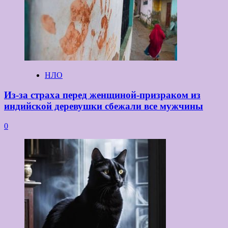
НЛО
Из-за страха перед женщиной-призраком из
индийской деревушки сбежали все мужчины
0