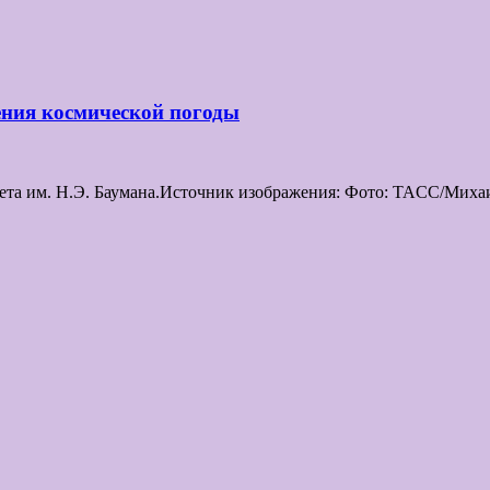
ения космической погоды
ета им. Н.Э. Баумана.Источник изображения: Фото: TAСС/Михаи