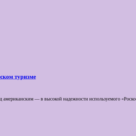
ском туризме
д американским — в высокой надежности используемого «Роскос