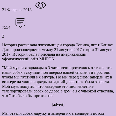
21 Февраля 2018
7554
2
История рассказана жительницей города Топика, штат Канзас.
Дата произошедшего: между 21 августа 2017 года и 31 августа
2017. История была прислана на американский
уфологический сайт MUFON.
"Мой муж и я однажды в 3 часа ночи проснулись от того, что
наши собаки скулили под дверью нашей спальни и просили,
чтобы мы пустили их внутрь. Но мы перед сном заперли их в
вольере на улице и дверь на задний двор тоже была закрыта.
Мой муж пошутил, что наверное это инопланетяне
телепортировали собак со двора в дом, а я с улыбкой ответила,
что "это было бы прикольно".
[advert]
Мы отвели собак наружу и заперли их в вольере и потом