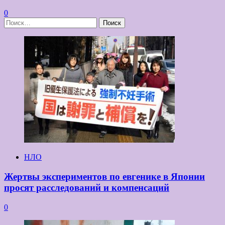
0
Найти:
НЛО
Жертвы экспериментов по евгенике в Японии
просят расследований и компенсаций
0