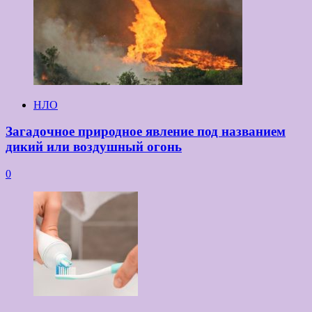
НЛО
Загадочное природное явление под названием
дикий или воздушный огонь
0