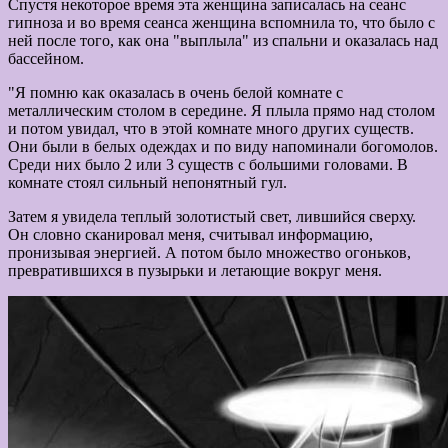
Спустя некоторое время эта женщина записалась на сеанс
гипноза и во время сеанса женщина вспомнила то, что было с
ней после того, как она "выплыла" из спальни и оказалась над
бассейном.
"Я помню как оказалась в очень белой комнате с
металлическим столом в середине. Я плыла прямо над столом
и потом увидал, что в этой комнате много других существ.
Они были в белых одеждах и по виду напоминали богомолов.
Среди них было 2 или 3 существ с большими головами. В
комнате стоял сильный непонятный гул.
Затем я увидела теплый золотистый свет, лившийся сверху.
Он словно сканировал меня, считывал информацию,
пронизывая энергией. А потом было множество огоньков,
превратившихся в пузырьки и летающие вокруг меня.