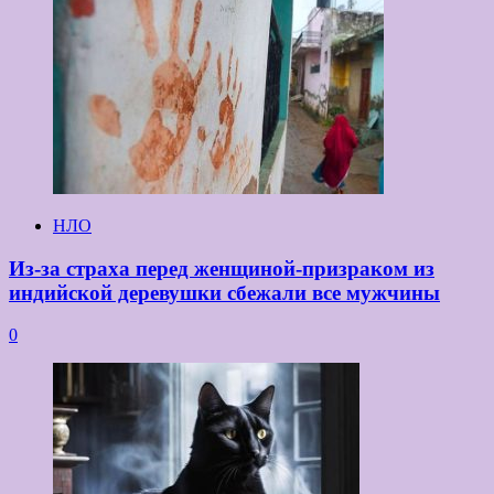
НЛО
Из-за страха перед женщиной-призраком из
индийской деревушки сбежали все мужчины
0