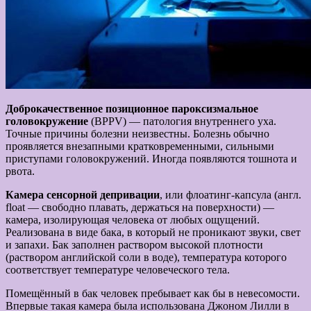
Доброкачественное позиционное пароксизмальное
головокружение
(BPPV) — патология внутреннего уха.
Точные причины болезни неизвестны. Болезнь обычно
проявляется внезапными кратковременными, сильными
приступами головокружений. Иногда появляются тошнота и
рвота.
Камера сенсорной депривации
, или флоатинг-капсула (англ.
float — свободно плавать, держаться на поверхности) —
камера, изолирующая человека от любых ощущений.
Реализована в виде бака, в который не проникают звуки, свет
и запахи. Бак заполнен раствором высокой плотности
(раствором английской соли в воде), температура которого
соответствует температуре человеческого тела.
Помещённый в бак человек пребывает как бы в невесомости.
Впервые такая камера была использована Джоном Лилли в