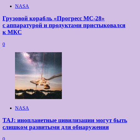
NASA
Грузовой корабль «Прогресс МС-28»
с аппаратурой и продуктами пристыковался
к МКС
0
NASA
TAJ: инопланетные цивилизации могут быть
слишком развитыми для обнаружения
0