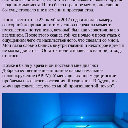
люди помимо меня. И это было странное место, оно словно
бы существовало вне времени и пространства.
После всего этого 22 октября 2017 года я легла в камеру
сенсорной депривации и там я снова пережила момент
путешествия по туннелю, который был как червоточина во
вселенной. После этого сеанса той же ночью я проснулась с
ощущением чего-то насильственного, что сделали со мной.
Мои глаза словно бились внутри глазниц и некоторое время я
не могла двигаться. Остаток ночи я провела в ванной, отходя
от этого.
Позже я была у врача и он поставил мне диагноз
Доброкачественное позиционное пароксизмальное
головокружение (BPPV). У меня до сих пор медицинские
проблемы из-за этого состояния. Я художник. В будущем я
хочу нарисовать все, что со мной произошло той ночью".