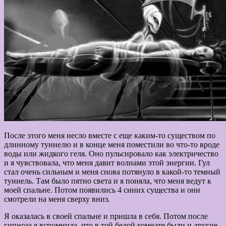
После этого меня несло вместе с еще каким-то существом по
длинному туннелю и в конце меня поместили во что-то вроде
воды или жидкого геля. Оно пульсировало как электричество
и я чувствовала, что меня давит волнами этой энергии. Гул
стал очень сильным и меня снова потянуло в какой-то темный
туннель. Там было пятно света и я поняла, что меня ведут к
моей спальне. Потом появились 4 синих существа и они
смотрели на меня сверху вниз.
Я оказалась в своей спальне и пришла в себя. Потом после
гипноза я вспомнила, что в той белой комнате были и другие