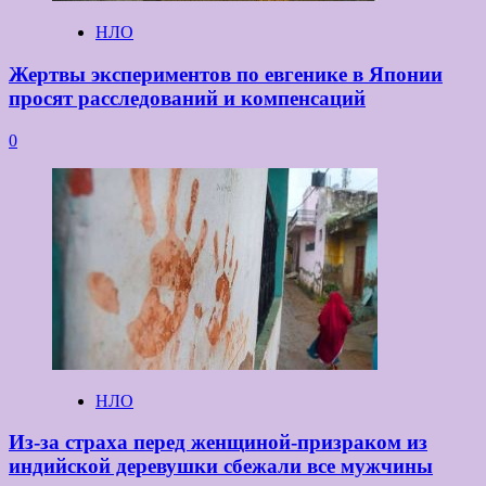
НЛО
Жертвы экспериментов по евгенике в Японии
просят расследований и компенсаций
0
НЛО
Из-за страха перед женщиной-призраком из
индийской деревушки сбежали все мужчины