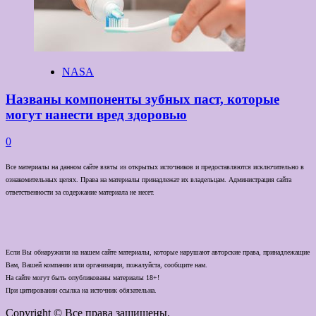
NASA
Названы компоненты зубных паст, которые
могут нанести вред здоровью
0
Все материалы на данном сайте взяты из открытых источников и предоставляются исключительно в
ознакомительных целях. Права на материалы принадлежат их владельцам. Администрация сайта
ответственности за содержание материала не несет.
Если Вы обнаружили на нашем сайте материалы, которые нарушают авторские права, принадлежащие
Вам, Вашей компании или организации, пожалуйста, сообщите нам.
На сайте могут быть опубликованы материалы 18+!
При цитировании ссылка на источник обязательна.
Copyright © Все права защищены.