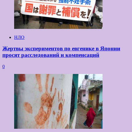
НЛО
Жертвы экспериментов по евгенике в Японии
просят расследований и компенсаций
0