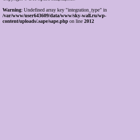
Warning
: Undefined array key "integration_type" in
/var/www/user643609/data/www/sky-wall.ru/wp-
content/uploads/.sape/sape.php
on line
2012