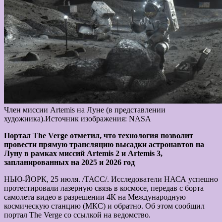
Член миссии Artemis на Луне (в представлении
художника).Источник изображения: NASA
Портал The Verge отметил, что технология позволит
провести прямую трансляцию высадки астронавтов на
Луну в рамках миссий Artemis 2 и Artemis 3,
запланированных на 2025 и 2026 год
НЬЮ-ЙОРК, 25 июля. /ТАСС/. Исследователи НАСА успешно
протестировали лазерную связь в космосе, передав с борта
самолета видео в разрешении 4К на Международную
космическую станцию (МКС) и обратно. Об этом сообщил
портал The Verge со ссылкой на ведомство.