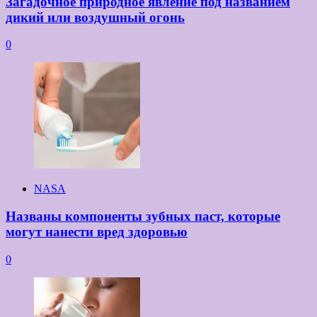
Загадочное природное явление под названием
дикий или воздушный огонь
0
NASA
Названы компоненты зубных паст, которые
могут нанести вред здоровью
0