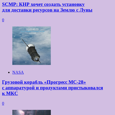
SCMP: КНР хочет создать установку
для доставки ресурсов на Землю с Луны
0
NASA
Грузовой корабль «Прогресс МС-28»
с аппаратурой и продуктами пристыковался
к МКС
0