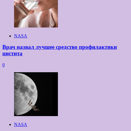
NASA
Врач назвал лучшее средство профилактики
цистита
0
NASA