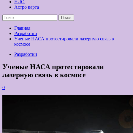
НЛО
Астро карта
Найти:
Главная
Разработки
Ученые НАСА протестировали лазерную связь в
космосе
Разработки
Ученые НАСА протестировали
лазерную связь в космосе
0