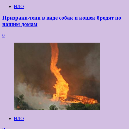
НЛО
Призраки-тени в виде собак и кошек бродят по
нашим домам
0
НЛО