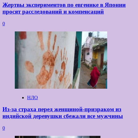
Жертвы экспериментов по евгенике в Японии
просят расследований и компенсаций
0
НЛО
Из-за страха перед женщиной-призраком из
индийской деревушки сбежали все мужчины
0