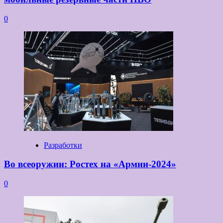
0
Разработки
Во всеоружии: Ростех на «Армии-2024»
0