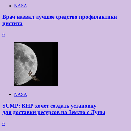
NASA
Врач назвал лучшее средство профилактики
цистита
0
NASA
SCMP: КНР хочет создать установку
для доставки ресурсов на Землю с Луны
0