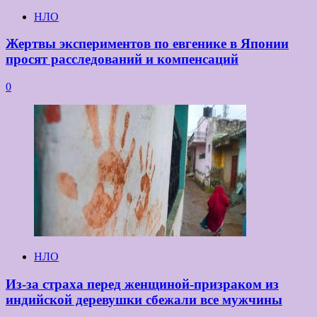
НЛО
Жертвы экспериментов по евгенике в Японии
просят расследований и компенсаций
0
НЛО
Из-за страха перед женщиной-призраком из
индийской деревушки сбежали все мужчины