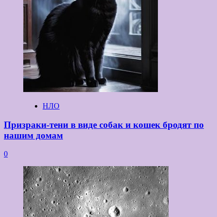
НЛО
Призраки-тени в виде собак и кошек бродят по
нашим домам
0