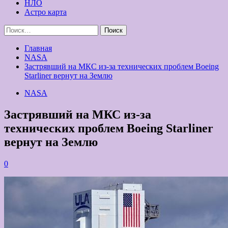
НЛО
Астро карта
Найти:
Главная
NASA
Застрявший на МКС из-за технических проблем Boeing
Starliner вернут на Землю
NASA
Застрявший на МКС из-за
технических проблем Boeing Starliner
вернут на Землю
0