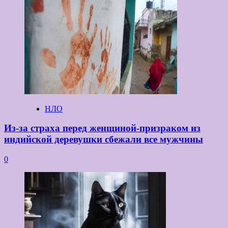
НЛО
Из-за страха перед женщиной-призраком из
индийской деревушки сбежали все мужчины
0