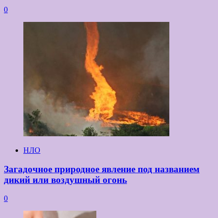
0
НЛО
Загадочное природное явление под названием
дикий или воздушный огонь
0