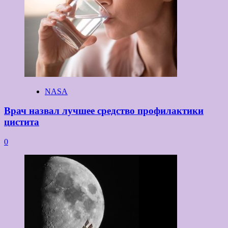
NASA
Врач назвал лучшее средство профилактики
цистита
0